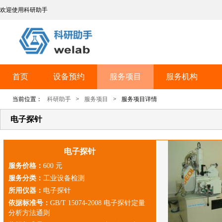
欢迎使用科研助手
首页
设备预约
服务项目
服务机构
当前位置：
科研助手
>
服务项目
>
服务项目详情
电子探针
电子探针
服务价格：
600 元
服务分类：
工业设备检测
所用仪器：
电子探针
依据标准号：
GB/T 15074-2008 电子探针定量
分析方法通则