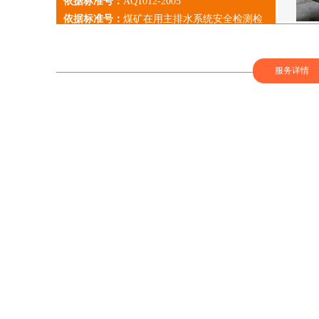
依据标准号：
AQ1012-2005
依据标准号：
煤矿在用主排水系统安全检测检
验规范
服务详情