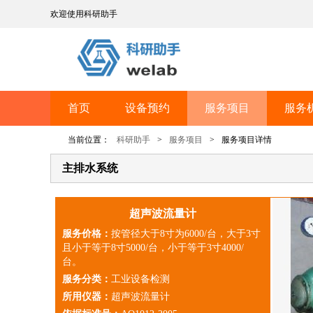
欢迎使用科研助手
首页
设备预约
服务项目
服务
当前位置：
科研助手
>
服务项目
>
服务项目详情
主排水系统
超声波流量计
服务价格：
按管径大于8寸为6000/台，大于3寸
且小于等于8寸5000/台，小于等于3寸4000/
台。
服务分类：
工业设备检测
所用仪器：
超声波流量计