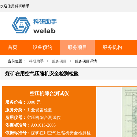
欢迎使用科研助手
首页
设备预约
服务项目
服务机构
当前位置：
科研助手
>
服务项目
>
服务项目详情
煤矿在用空气压缩机安全检测检验
空压机综合测试仪
服务价格：
8000 元
服务分类：
工业设备检测
所用仪器：
空压机综合测试仪
依据标准号：
AQ1013-2005
依据标准号：
煤矿在用空气压缩机安全检测检