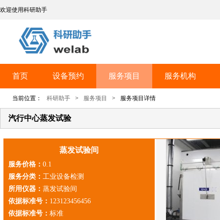
欢迎使用科研助手
首页
设备预约
服务项目
服务机构
当前位置：
科研助手
>
服务项目
>
服务项目详情
汽行中心蒸发试验
蒸发试验间
服务价格：
0.1
服务分类：
工业设备检测
所用仪器：
蒸发试验间
依据标准号：
123123456456
依据标准号：
标准