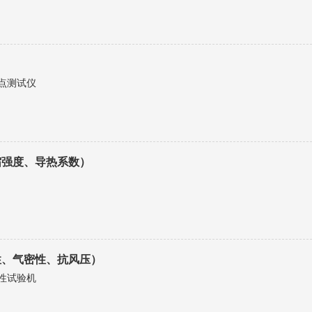
点测试仪
缩强度、导热系数）
性、气密性、抗风压）
性试验机