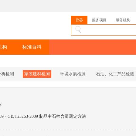
仪器
服务项目
服务机构
机构
标准百科
分析检测
家装建材检测
环境水质检测
石油、化工产品检测
电子电器检测
矿产、煤炭检测
生活用品分析检测
工业设备检测
仪
09 - GB/T23263-2009 制品中石棉含量测定方法