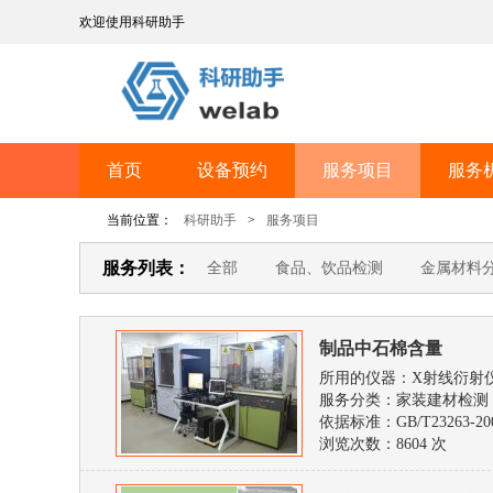
欢迎使用科研助手
首页
设备预约
服务项目
服务
当前位置：
科研助手
>
服务项目
服务列表：
全部
食品、饮品检测
金属材料
服装纺织品检测
医药制品检测
制品中石棉含量
食品包装材料检测
橡胶、塑料检测
所用的仪器：X射线衍射
服务分类：家装建材检测
依据标准：GB/T23263-20
浏览次数：
8604 次