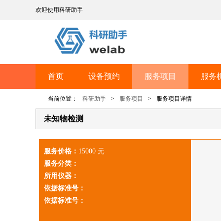
欢迎使用科研助手
首页
设备预约
服务项目
服务
当前位置：
科研助手
>
服务项目
>
服务项目详情
未知物检测
服务价格：
15000 元
服务分类：
所用仪器：
依据标准号：
依据标准号：