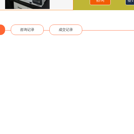
咨询
签
咨询记录
成交记录