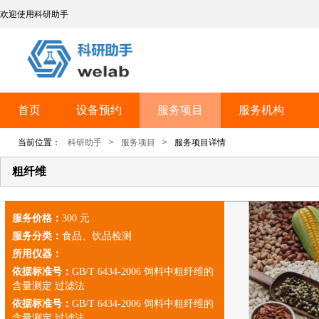
欢迎使用科研助手
首页
设备预约
服务项目
服务机构
当前位置：
科研助手
>
服务项目
>
服务项目详情
粗纤维
服务价格：
300 元
服务分类：
食品、饮品检测
所用仪器：
依据标准号：
GB/T 6434-2006 饲料中粗纤维的
含量测定 过滤法
依据标准号：
GB/T 6434-2006 饲料中粗纤维的
含量测定 过滤法