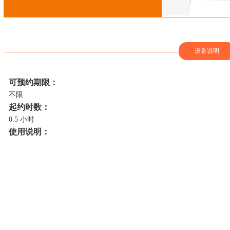
设备说明
可预约期限：
不限
起约时数：
0.5 小时
使用说明：