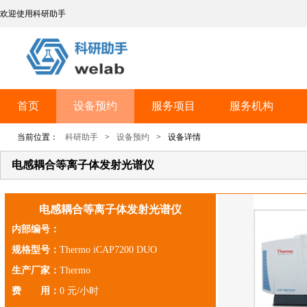
欢迎使用科研助手
首页
设备预约
服务项目
服务机构
当前位置：
科研助手
>
设备预约
>
设备详情
电感耦合等离子体发射光谱仪
电感耦合等离子体发射光谱仪
内部编号：
规格型号：
Thermo iCAP7200 DUO
生产厂家：
Thermo
费 用：
0 元/小时