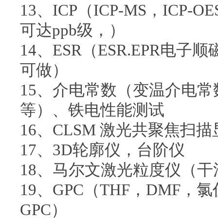
13、ICP（ICP-MS，IC
可达ppb级，）
14、ESR（ESR.EPR电
可做）
15、介电常数（变温介电
等）、铁电性能测试
16、CLSM 激光共聚焦扫
17、3D轮廓仪，台阶仪
18、马尔文激光粒度仪（干
19、GPC（THF，DMF，
GPC）