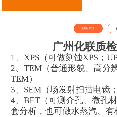
服务详情
广州化联质检
1、XPS（可做刻蚀XPS；U
2、TEM（普通形貌、高分
TEM）
3、SEM（场发射扫描电镜
4、BET（可测介孔、微孔
套分析，也可做水蒸汽、有