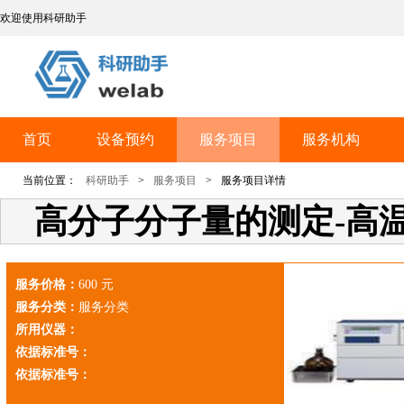
欢迎使用科研助手
首页
设备预约
服务项目
服务机构
当前位置：
科研助手
>
服务项目
>
服务项目详情
高分子分子量的测定-高温
服务价格：
600 元
服务分类：
服务分类
所用仪器：
依据标准号：
依据标准号：