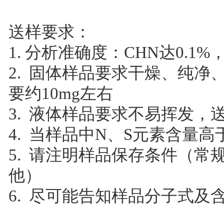
送样要求：
1. 分析准确度：CHN达0.1%，
2. 固体样品要求干燥、纯
要约10mg左右
3. 液体样品要求不易挥发，送
4. 当样品中N、S元素含量高
5. 请注明样品保存条件（
他）
6. 尽可能告知样品分子式及