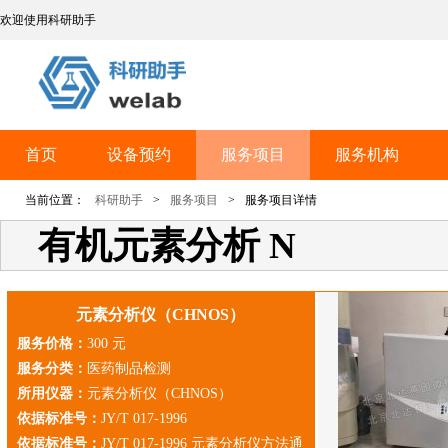
欢迎使用科研助手
首页
设备预约
服务项目
服务机构
当前位置：
科研助手
>
服务项目
>
服务项目详情
有机元素分析 N
元素分析仪（CHNOS）
服务价格：
300 元
服务分类：
医药制品检测
所用仪器：
元素分析仪（CHNOS）
依据标准号：
JY/T 017-1996
依据标准号：
JY/T 017-1996 元素分析仪方法通