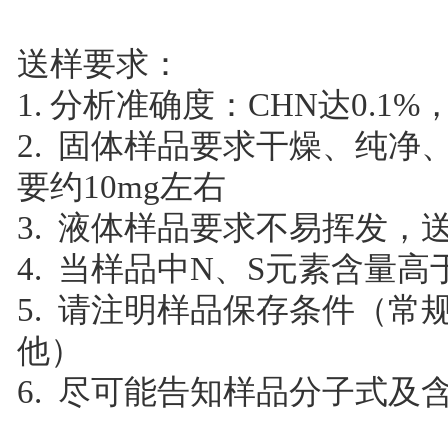
送样要求：
1. 分析准确度：CHN达0.1%，
2. 固体样品要求干燥、纯
要约10mg左右
3. 液体样品要求不易挥发，送
4. 当样品中N、S元素含量高
5. 请注明样品保存条件（
他）
6. 尽可能告知样品分子式及