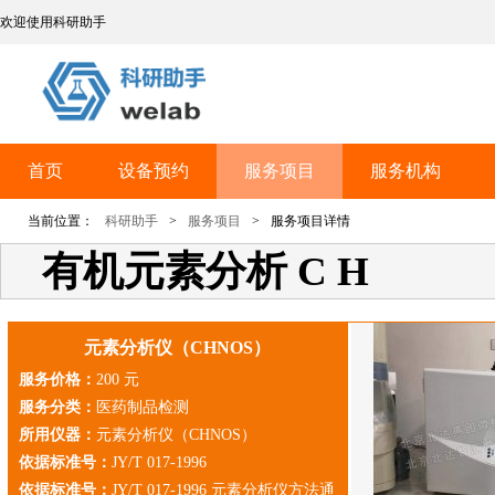
欢迎使用科研助手
首页
设备预约
服务项目
服务机构
当前位置：
科研助手
>
服务项目
>
服务项目详情
有机元素分析 C H
元素分析仪（CHNOS）
服务价格：
200 元
服务分类：
医药制品检测
所用仪器：
元素分析仪（CHNOS）
依据标准号：
JY/T 017-1996
依据标准号：
JY/T 017-1996 元素分析仪方法通