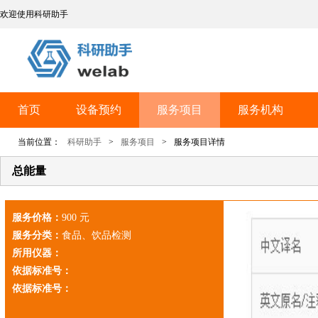
欢迎使用科研助手
首页
设备预约
服务项目
服务机构
当前位置：
科研助手
>
服务项目
>
服务项目详情
总能量
服务价格：
900 元
服务分类：
食品、饮品检测
所用仪器：
依据标准号：
依据标准号：