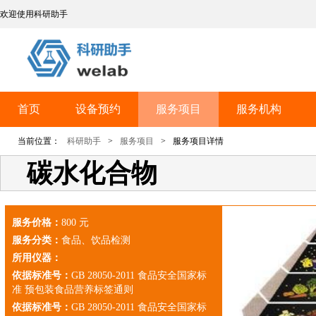
欢迎使用科研助手
首页
设备预约
服务项目
服务机构
当前位置：
科研助手
>
服务项目
>
服务项目详情
碳水化合物
服务价格：
800 元
服务分类：
食品、饮品检测
所用仪器：
依据标准号：
GB 28050-2011 食品安全国家标
准 预包装食品营养标签通则
依据标准号：
GB 28050-2011 食品安全国家标