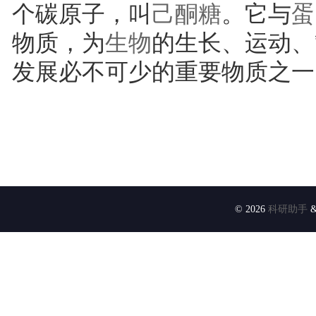
个碳原子，叫
己酮糖
。它与
蛋
物质，为
生物
的生长、运动、
发展必不可少的重要物质之一
© 2026
科研助手