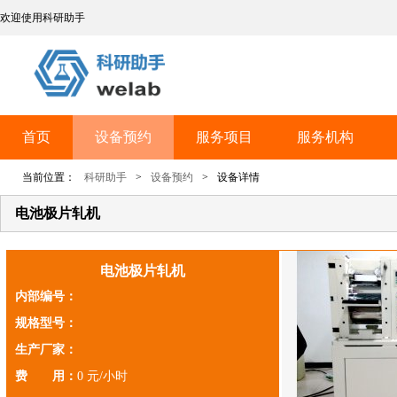
欢迎使用科研助手
首页
设备预约
服务项目
服务机构
当前位置：
科研助手
>
设备预约
>
设备详情
电池极片轧机
电池极片轧机
内部编号：
规格型号：
生产厂家：
费 用：
0 元/小时