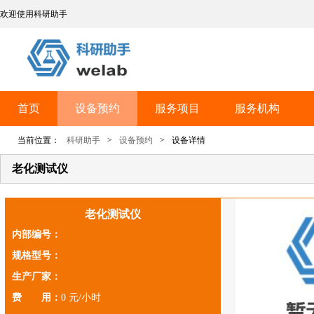
欢迎使用科研助手
首页
设备预约
服务项目
服务机构
当前位置：
科研助手
>
设备预约
>
设备详情
老化测试仪
老化测试仪
内部编号：
规格型号：
生产厂家：
费 用：
0 元/小时