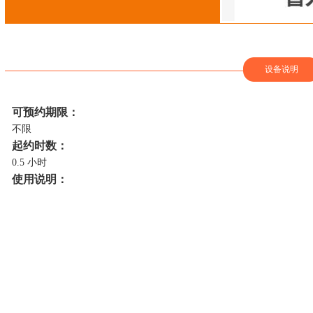
设备说明
可预约期限：
不限
起约时数：
0.5 小时
使用说明：